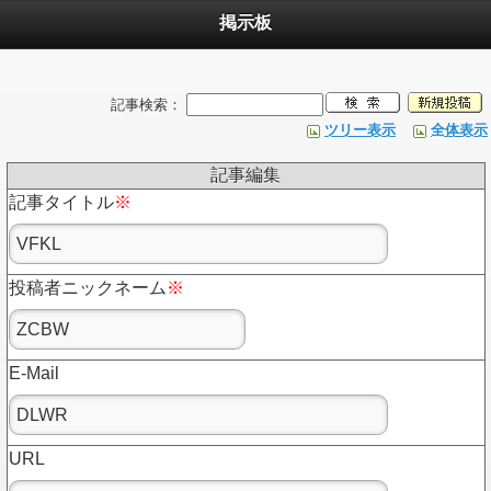
掲示板
記事検索：
ツリー表示
全体表示
記事編集
記事タイトル
※
投稿者ニックネーム
※
E-Mail
URL