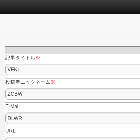
記事タイトル
※
投稿者ニックネーム
※
E-Mail
URL