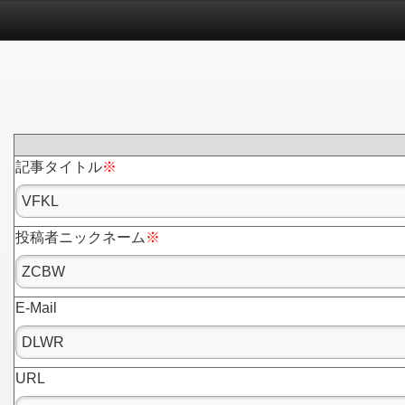
記事タイトル
※
投稿者ニックネーム
※
E-Mail
URL