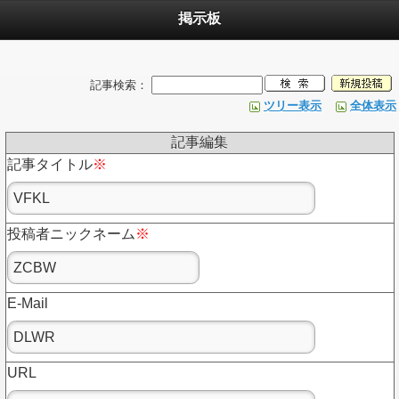
掲示板
記事検索：
ツリー表示
全体表示
記事編集
記事タイトル
※
投稿者ニックネーム
※
E-Mail
URL