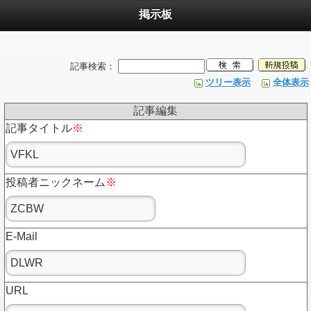
掲示板
記事検索：
ツリー表示
全体表示
記事編集
記事タイトル
※
投稿者ニックネーム
※
E-Mail
URL