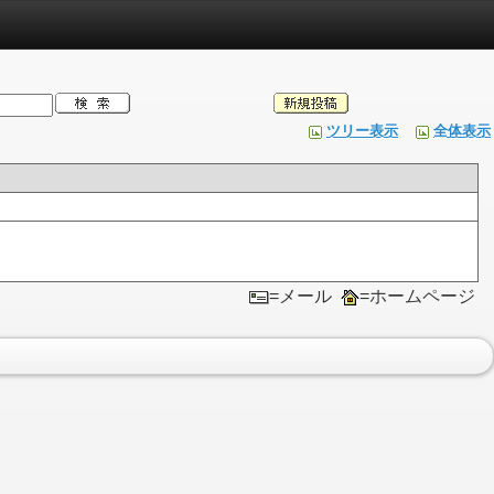
ツリー表示
全体表示
=メール
=ホームページ