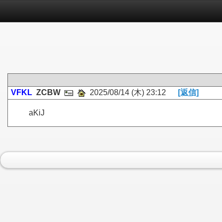
VFKL
ZCBW
2025/08/14 (木) 23:12
[返信]
aKiJ