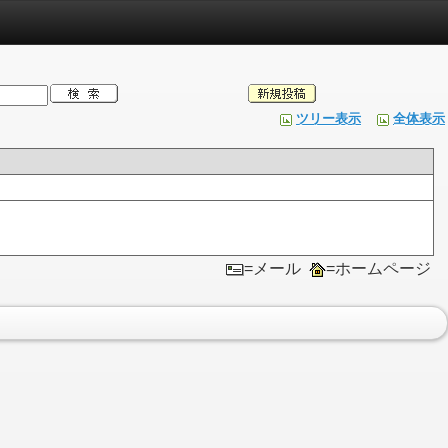
ツリー表示
全体表示
=メール
=ホームページ