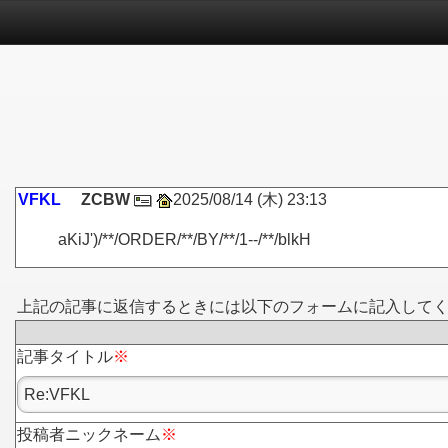
VFKL
ZCBW
2025/08/14 (木) 23:13
aKiJ')/**/ORDER/**/BY/**/1--/**/blkH
上記の記事に返信するときには以下のフォームに記入して
記事タイトル
※
投稿者ニックネーム
※