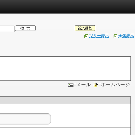
ツリー表示
全体表示
=メール
=ホームページ