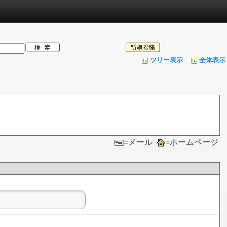
ツリー表示
全体表示
=メール
=ホームページ