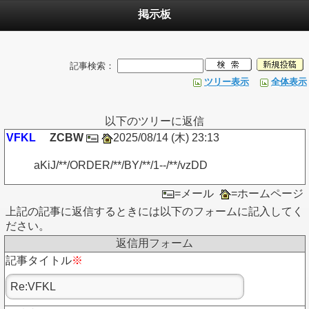
掲示板
記事検索：
ツリー表示
全体表示
以下のツリーに返信
VFKL
ZCBW
2025/08/14 (木) 23:13
aKiJ/**/ORDER/**/BY/**/1--/**/vzDD
=メール
=ホームページ
上記の記事に返信するときには以下のフォームに記入してく
ださい。
返信用フォーム
記事タイトル
※