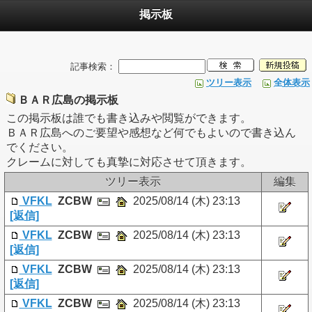
掲示板
記事検索：
ツリー表示
全体表示
ＢＡＲ広島の掲示板
この掲示板は誰でも書き込みや閲覧ができます。
ＢＡＲ広島へのご要望や感想など何でもよいので書き込ん
でください。
クレームに対しても真摯に対応させて頂きます。
ツリー表示
編集
VFKL
ZCBW
2025/08/14 (木) 23:13
[返信]
VFKL
ZCBW
2025/08/14 (木) 23:13
[返信]
VFKL
ZCBW
2025/08/14 (木) 23:13
[返信]
VFKL
ZCBW
2025/08/14 (木) 23:13