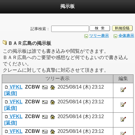
掲示板
記事検索：
ツリー表示
全体表示
ＢＡＲ広島の掲示板
この掲示板は誰でも書き込みや閲覧ができます。
ＢＡＲ広島へのご要望や感想など何でもよいので書き込ん
でください。
クレームに対しても真摯に対応させて頂きます。
ツリー表示
編集
VFKL
ZCBW
2025/08/14 (木) 23:12
[返信]
VFKL
ZCBW
2025/08/14 (木) 23:12
[返信]
VFKL
ZCBW
2025/08/14 (木) 23:12
[返信]
VFKL
ZCBW
2025/08/14 (木) 23:12