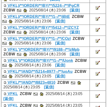
VFKL)/**/ORDER/**/BY/**/5224--/**/PgCR
ZCBW
2025/08/14 (木) 23:06
[返信]
VFKL)/**/ORDER/**/BY/**/1--/**/jBtE
ZCBW
2025/08/14 (木) 23:06
[返信]
VFKL'/**/ORDER/**/BY/**/5412--/**/ZCYZ
ZCBW
2025/08/14 (木) 23:06
[返信]
VFKL'/**/ORDER/**/BY/**/1--/**/COzl
ZCBW
2025/08/14 (木) 23:06
[返信]
VFKL')/**/ORDER/**/BY/**/9188--/**/zMpb
ZCBW
2025/08/14 (木) 23:06
[返信]
VFKL')/**/ORDER/**/BY/**/1--/**/Uonk
ZCBW
2025/08/14 (木) 23:06
[返信]
VFKL/**/AND/**/5214=8977--/**/uoAu
ZCBW
2025/08/14 (木) 23:05
[返信]
VFKL/**/AND/**/8823=4810
ZCBW
2025/08/14 (木) 23:05
[返信]
VFKL
ZCBW
2025/08/14 (木) 23:05
[返信]
VFKL
ZCBW
2025/08/14 (木) 23:05