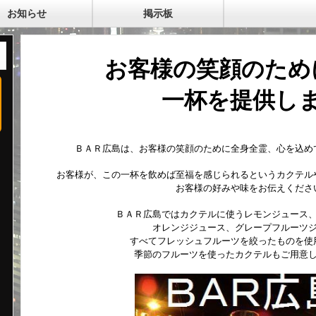
お知らせ
掲示板
お客様の笑顔のため
一杯を提供し
ＢＡＲ広島は、お客様の笑顔のために全身全霊、心を込め
お客様が、この一杯を飲めば至福を感じられるというカクテル
お客様の好みや味をお伝えくださ
ＢＡＲ広島ではカクテルに使うレモンジュース
オレンジジュース、グレープフルーツ
すべてフレッシュフルーツを絞ったものを使
季節のフルーツを使ったカクテルもご用意