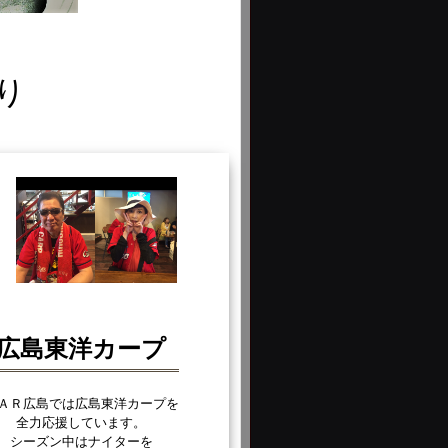
り
広島東洋カープ
ＡＲ広島では広島東洋カープを
全力応援しています。
シーズン中はナイターを