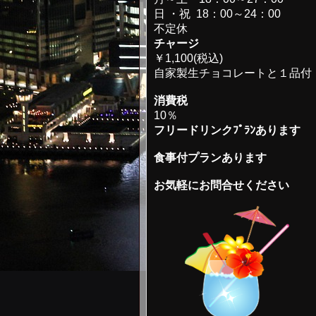
日 ・祝 18：00～24：00
不定休
チャージ
￥1,100(税込)
自家製生チョコレートと１品付
消費税
10％
フリードリンクﾌﾟﾗﾝあります
食事付プランあります
お気軽にお問合せください