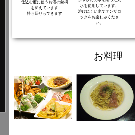
仕込む度に使うお酒の銘柄
氷を使用しています。
を変えています
溶けにくい氷でオンザロ
持ち帰りもできます
ックをお楽しみくださ
い。
お料理