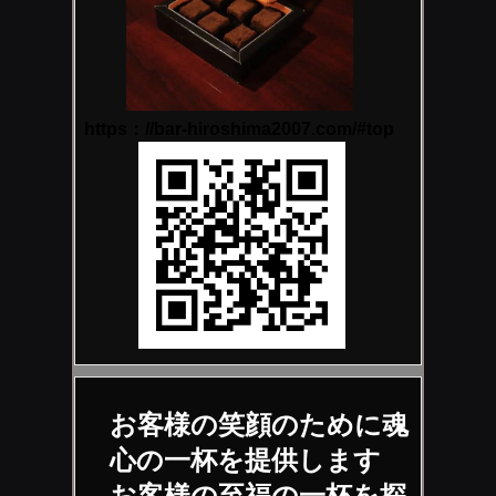
https：//bar-hiroshima2007.com/#top
お客様の笑顔のために魂
心の一杯を提供します
お客様の至福の一杯を探