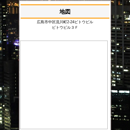
地図
広島市中区流川町2-24ビトウビル
ビトウビル３Ｆ