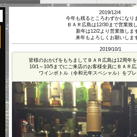
2019/12/4
今年も残るところわずかになり
ＢＡＲ広島は12/30まで営業致
新年は12/2より営業致しま
来年もよろしくお願いしま
2019/10/1
皆様のおかげをもちましてＢＡＲ広島は12周年
10/1～10/5までにご来店のお客様全員にＢＡ
ワインボトル（令和元年スペシャル）をプレ