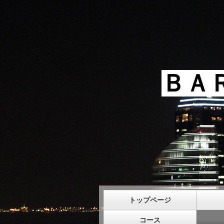
ＢＡ
トップページ
コース