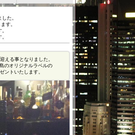
ました。
します。
す。
す。
を迎える事となりました。
Ｒ広島のオリジナルラベルの
ゼントいたします。