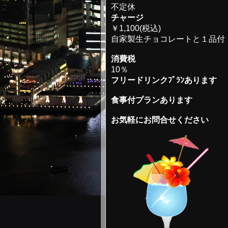
不定休
チャージ
￥1,100(税込)
自家製生チョコレートと１品付
消費税
10％
フリードリンクﾌﾟﾗﾝあります
食事付プランあります
お気軽にお問合せください