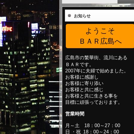
お知らせ
ようこそ
ＢＡＲ広島へ
広島市の繁華街、流川にある
ＢＡＲです。
2007年に夫婦で始めました。
お客様に感謝し
お客様に寄り添い
お客様と共に感じ
お客様と共に生きる事を
目標に頑張っております。
営業時間
月～土 18：00～27：00
日 ・祝 18：00～24：00