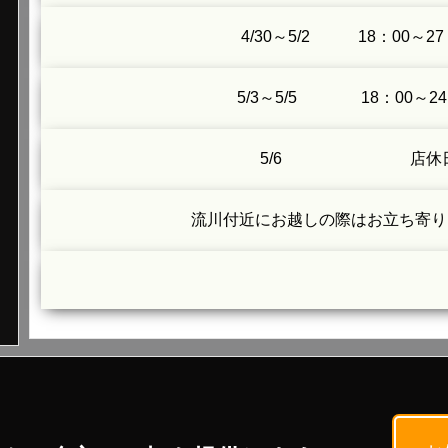
4/30～5/2 18：00～27
5/3～5/5 18：00～24
5/6 店休
流川付近にお越しの際はお立ち寄り