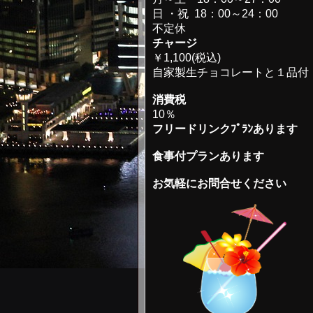
日 ・祝 18：00～24：00
不定休
チャージ
￥1,100(税込)
自家製生チョコレートと１品付
消費税
10％
フリードリンクﾌﾟﾗﾝあります
食事付プランあります
お気軽にお問合せください