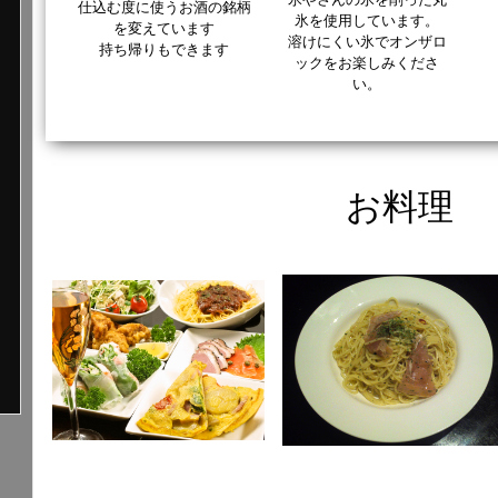
仕込む度に使うお酒の銘柄
氷を使用しています。
を変えています
溶けにくい氷でオンザロ
持ち帰りもできます
ックをお楽しみくださ
い。
お料理