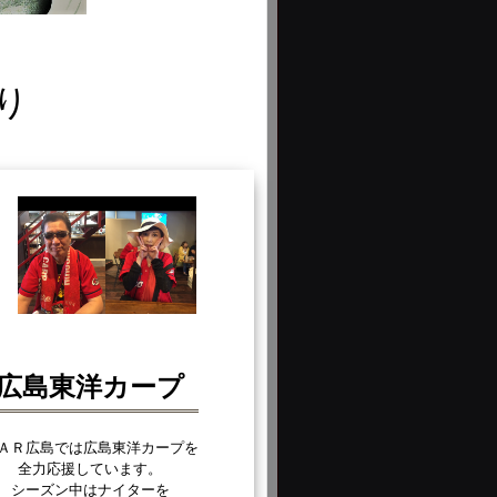
り
広島東洋カープ
ＡＲ広島では広島東洋カープを
全力応援しています。
シーズン中はナイターを