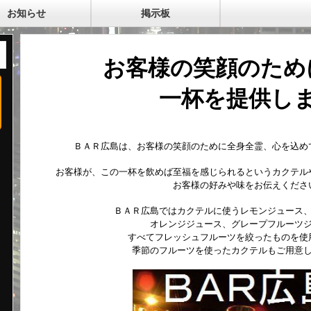
お知らせ
掲示板
お客様の笑顔のため
一杯を提供し
ＢＡＲ広島は、お客様の笑顔のために全身全霊、心を込め
お客様が、この一杯を飲めば至福を感じられるというカクテル
お客様の好みや味をお伝えくださ
ＢＡＲ広島ではカクテルに使うレモンジュース
オレンジジュース、グレープフルーツ
すべてフレッシュフルーツを絞ったものを使
季節のフルーツを使ったカクテルもご用意