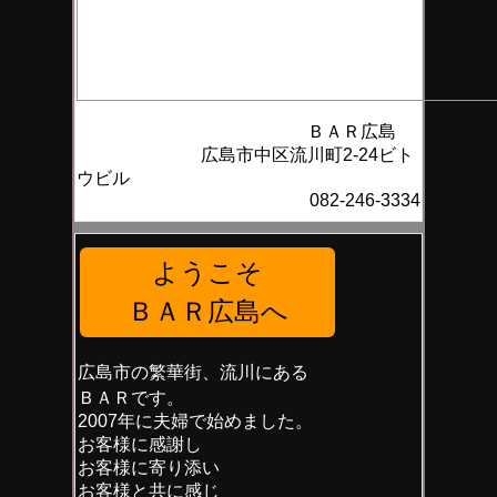
ＢＡＲ広島
広島市中区流川町2-24ビト
ウビル
082-246-3334
ようこそ
ＢＡＲ広島へ
広島市の繁華街、流川にある
ＢＡＲです。
2007年に夫婦で始めました。
お客様に感謝し
お客様に寄り添い
お客様と共に感じ