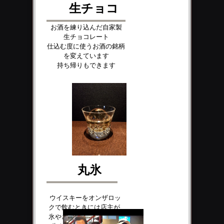
生チョコ
お酒を練り込んだ自家製
生チョコレート
仕込む度に使うお酒の銘柄
を変えています
持ち帰りもできます
丸氷
ウイスキーをオンザロッ
クで飲むときには店主が
氷やさんの氷を削った
丸