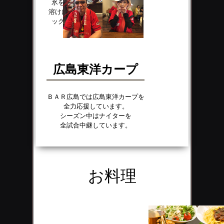
氷を使用しています。
溶けにくい氷でオンザロ
ックをお楽しみくださ
い。
広島東洋カープ
ＢＡＲ広島では広島東洋カープを
全力応援しています。
シーズン中はナイターを
全試合中継しています。
お料理